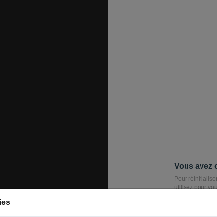
Vous avez o
Pour réinitialis
utilisez pour vo
électronique. Vou
ies
E-mail