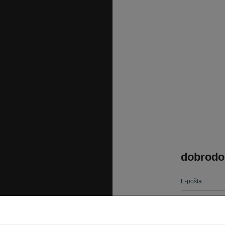
dobrodo
E-pošta
Geslo